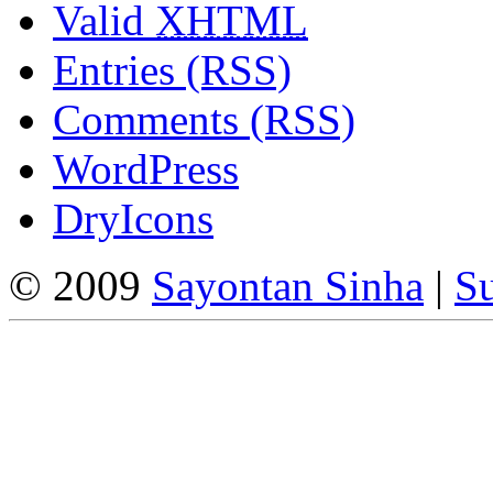
Valid
XHTML
Entries (RSS)
Comments (RSS)
WordPress
DryIcons
© 2009
Sayontan Sinha
|
Su