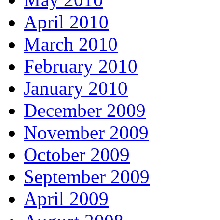
April 2010
March 2010
February 2010
January 2010
December 2009
November 2009
October 2009
September 2009
April 2009