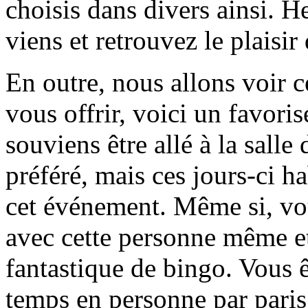
choisis dans divers ainsi. H
viens et retrouvez le plaisir 
En outre, nous allons voir c
vous offrir, voici un favor
souviens être allé à la salle
préféré, mais ces jours-ci ha
cet événement. Même si, vou
avec cette personne même et
fantastique de bingo. Vous ê
temps en personne par paris