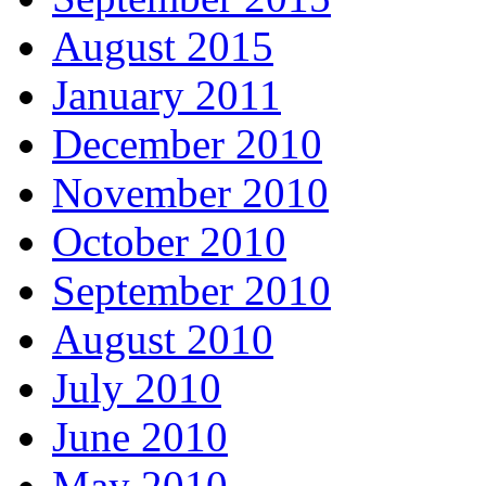
August 2015
January 2011
December 2010
November 2010
October 2010
September 2010
August 2010
July 2010
June 2010
May 2010