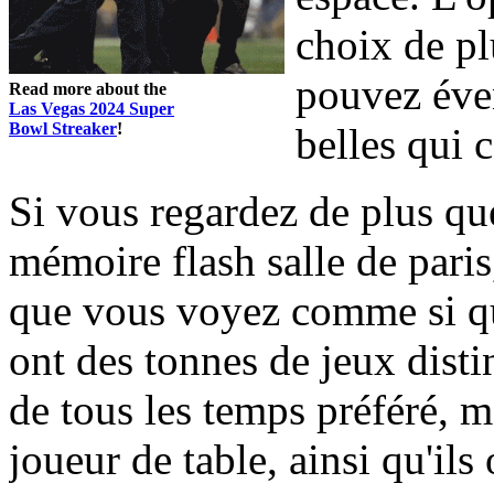
choix de pl
pouvez éven
Read more about the
Las Vegas 2024 Super
Bowl Streaker
!
belles qui 
Si vous regardez de plus que
mémoire flash salle de paris
que vous voyez comme si que
ont des tonnes de jeux disti
de tous les temps préféré, m
joueur de table, ainsi qu'il