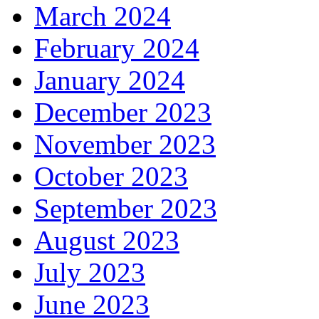
March 2024
February 2024
January 2024
December 2023
November 2023
October 2023
September 2023
August 2023
July 2023
June 2023