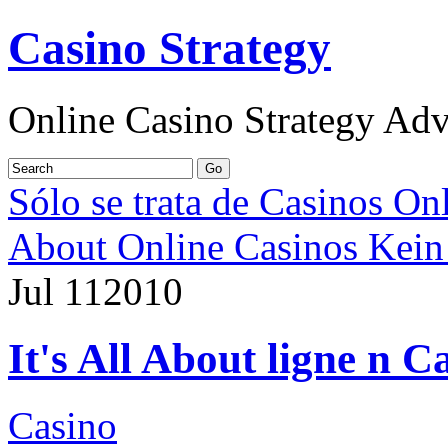
Casino Strategy
Online Casino Strategy Adv
Sólo se trata de Casinos O
About Online Casinos Kei
Jul
11
2010
It's All About ligne n 
Casino