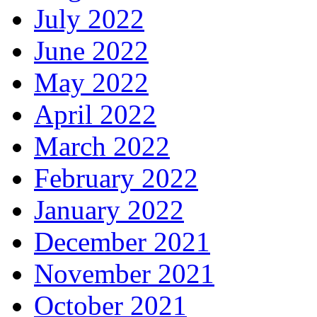
July 2022
June 2022
May 2022
April 2022
March 2022
February 2022
January 2022
December 2021
November 2021
October 2021