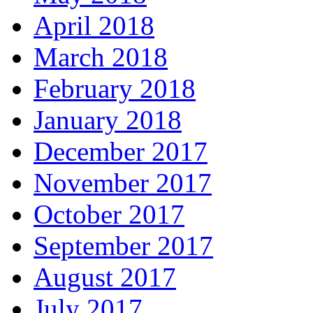
April 2018
March 2018
February 2018
January 2018
December 2017
November 2017
October 2017
September 2017
August 2017
July 2017