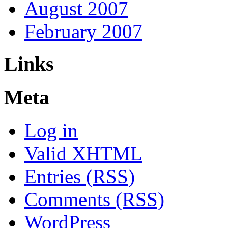
August 2007
February 2007
Links
Meta
Log in
Valid
XHTML
Entries (RSS)
Comments (RSS)
WordPress