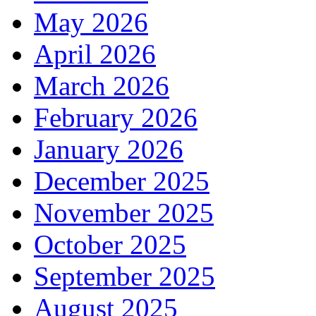
May 2026
April 2026
March 2026
February 2026
January 2026
December 2025
November 2025
October 2025
September 2025
August 2025