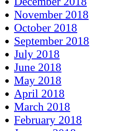
December 2018
November 2018
October 2018
September 2018
July 2018
June 2018
May 2018
April 2018
March 2018
February 2018