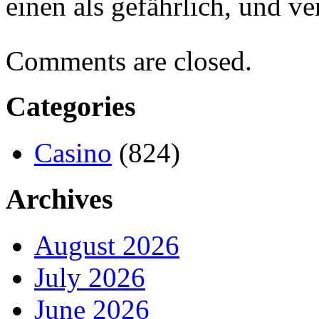
einen als gefährlich, und ve
Comments are closed.
Categories
Casino
(824)
Archives
August 2026
July 2026
June 2026