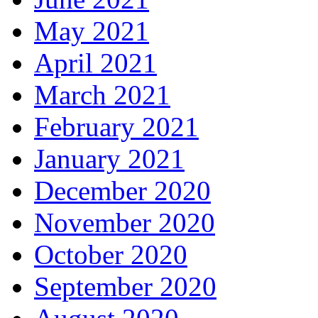
May 2021
April 2021
March 2021
February 2021
January 2021
December 2020
November 2020
October 2020
September 2020