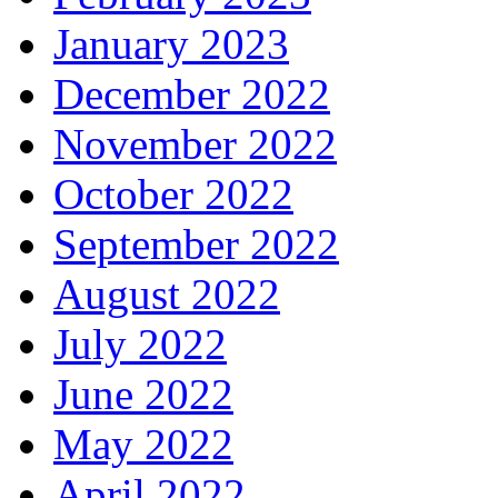
January 2023
December 2022
November 2022
October 2022
September 2022
August 2022
July 2022
June 2022
May 2022
April 2022