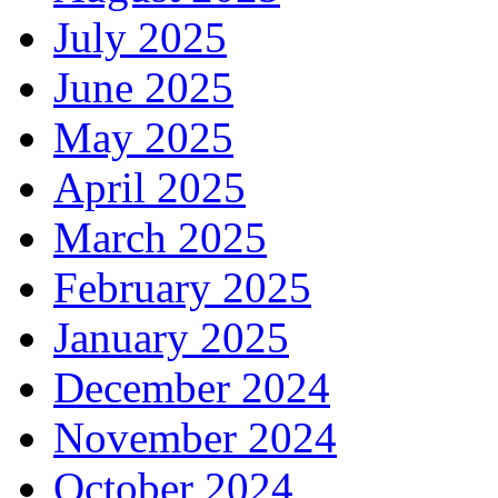
July 2025
June 2025
May 2025
April 2025
March 2025
February 2025
January 2025
December 2024
November 2024
October 2024