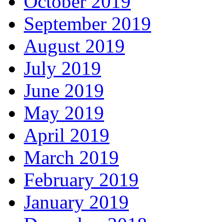
October 2019
September 2019
August 2019
July 2019
June 2019
May 2019
April 2019
March 2019
February 2019
January 2019