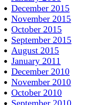
December 2015
November 2015
October 2015
September 2015
August 2015
January 2011
December 2010
November 2010
October 2010
September 2010