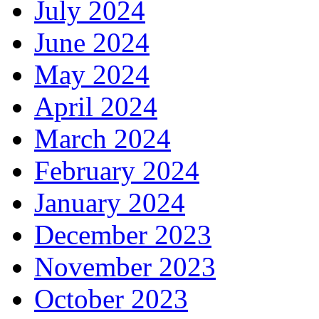
July 2024
June 2024
May 2024
April 2024
March 2024
February 2024
January 2024
December 2023
November 2023
October 2023