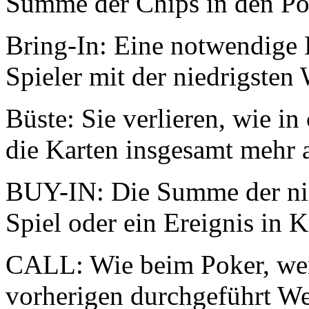
Summe der Chips in den Po
Bring-In: Eine notwendige 
Spieler mit der niedrigsten
Büste: Sie verlieren, wie in
die Karten insgesamt mehr 
BUY-IN: Die Summe der nie
Spiel oder ein Ereignis in K
CALL: Wie beim Poker, wenn
vorherigen durchgeführt We