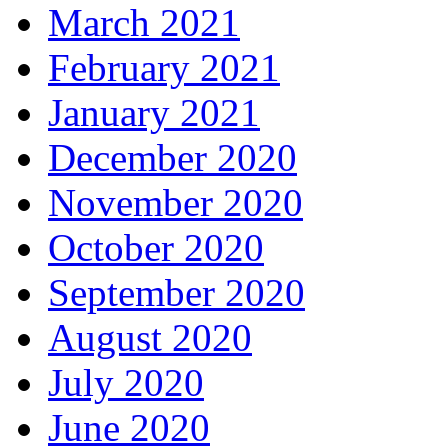
March 2021
February 2021
January 2021
December 2020
November 2020
October 2020
September 2020
August 2020
July 2020
June 2020