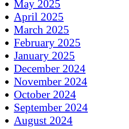
May 2025
April 2025
March 2025
February 2025
January 2025
December 2024
November 2024
October 2024
September 2024
August 2024