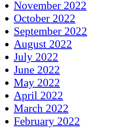
November 2022
October 2022
September 2022
August 2022
July 2022
June 2022
May 2022
April 2022
March 2022
February 2022