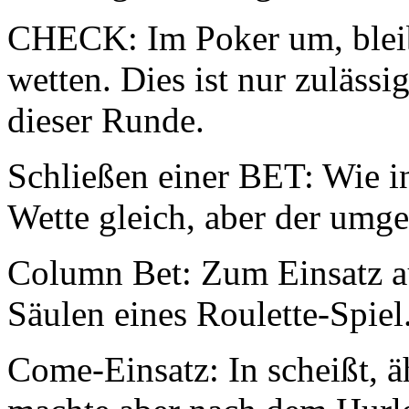
CHECK: Im Poker um, bleib
wetten. Dies ist nur zulässi
dieser Runde.
Schließen einer BET: Wie in
Wette gleich, aber der umge
Column Bet: Zum Einsatz au
Säulen eines Roulette-Spiel
Come-Einsatz: In scheißt, ä