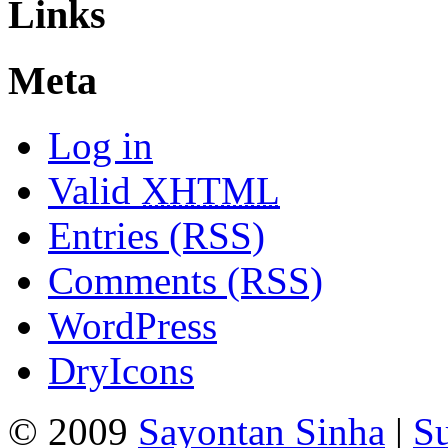
Links
Meta
Log in
Valid
XHTML
Entries (RSS)
Comments (RSS)
WordPress
DryIcons
© 2009
Sayontan Sinha
|
Su