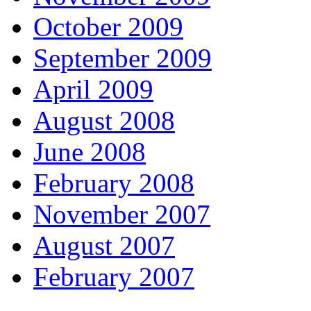
October 2009
September 2009
April 2009
August 2008
June 2008
February 2008
November 2007
August 2007
February 2007