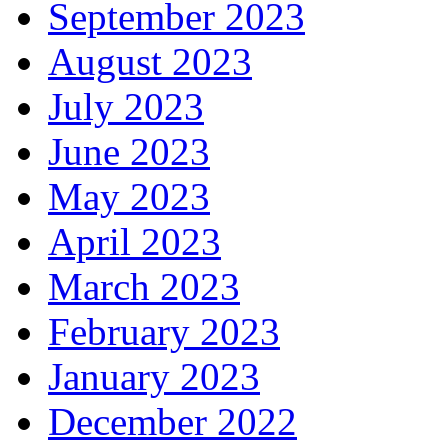
September 2023
August 2023
July 2023
June 2023
May 2023
April 2023
March 2023
February 2023
January 2023
December 2022