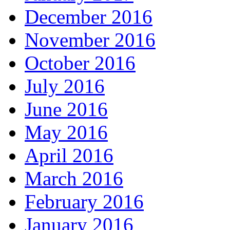
December 2016
November 2016
October 2016
July 2016
June 2016
May 2016
April 2016
March 2016
February 2016
January 2016