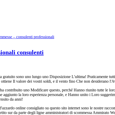
messe – consulenti professionali
onali consulenti
 gratuito sono uno lungo uno Disposizione L'ultima! Praticamente tut
ottiene Il valore dei vostri soldi, e il vento fino Che non desiderano 
 ha contribuito uno Modificare questo, perché Hanno riunito tutte le loro
he aggiunto la loro esperienza personale, e Hanno unito i Loro sugger
ensito da anni!
 d'azzardo online consigliato su questo sito internet sono le nostre racc
sortito sur da parte degli ligne amministratori di scommessa Ammirato