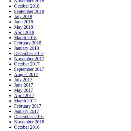
November 2018
October 2018
September 2018
July 2018
June 2018
May 2018
April 2018
March 2018
February 2018
January 2018
December 2017
November 2017
October 2017
September 2017
August 2017
July 2017
June 2017
May 2017
April 2017
March 2017
February 2017
January 2017
December 2016
November 2016
October 2016