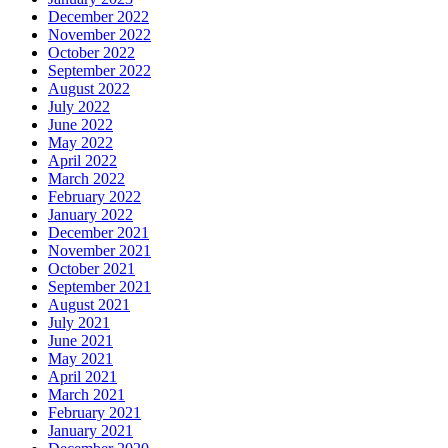
December 2022
November 2022
October 2022
September 2022
August 2022
July 2022
June 2022
May 2022
April 2022
March 2022
February 2022
January 2022
December 2021
November 2021
October 2021
September 2021
August 2021
July 2021
June 2021
May 2021
April 2021
March 2021
February 2021
January 2021