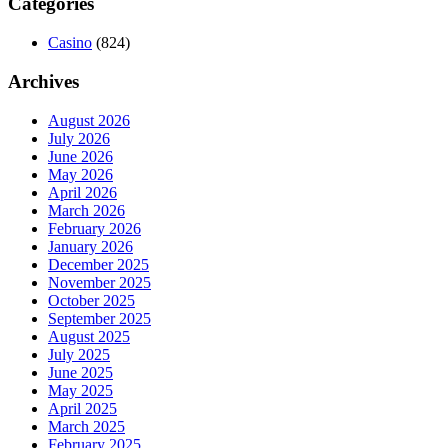
Categories
Casino
(824)
Archives
August 2026
July 2026
June 2026
May 2026
April 2026
March 2026
February 2026
January 2026
December 2025
November 2025
October 2025
September 2025
August 2025
July 2025
June 2025
May 2025
April 2025
March 2025
February 2025