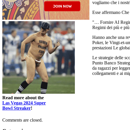
vogliamo che i nostr
Esse affermano Che è
"… Fornire AI Regimi
Regimi dei più e più
Hanno anche una revi
Poker, le Vingt-et-un
prestazioni Le global
Le strategie delle s
Punto Banco Strateg
da ragazzi per legge
collegamenti e ai mi
Read more about the
Las Vegas 2024 Super
Bowl Streaker
!
Comments are closed.