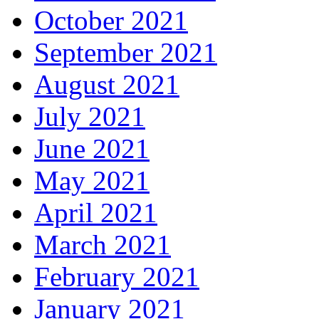
October 2021
September 2021
August 2021
July 2021
June 2021
May 2021
April 2021
March 2021
February 2021
January 2021