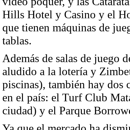
video póquer, y las Catarata
Hills Hotel y Casino y el H
que tienen máquinas de jueg
tablas.
Además de salas de juego d
aludido a la lotería y Zimbe
piscinas), también hay dos 
en el país: el Turf Club Ma
ciudad) y el Parque Borrow
Ya que el mercado ha dismi