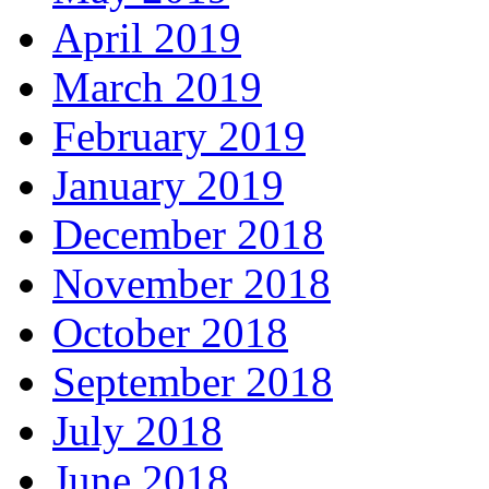
April 2019
March 2019
February 2019
January 2019
December 2018
November 2018
October 2018
September 2018
July 2018
June 2018