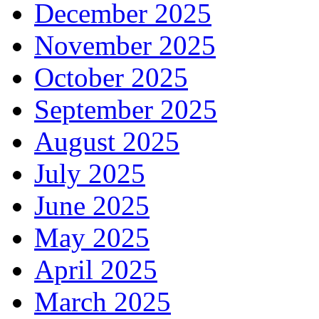
December 2025
November 2025
October 2025
September 2025
August 2025
July 2025
June 2025
May 2025
April 2025
March 2025