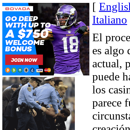
[
Englis
Italiano
El proc
es algo
actual, 
puede h
los cas
parece f
circunst
creación