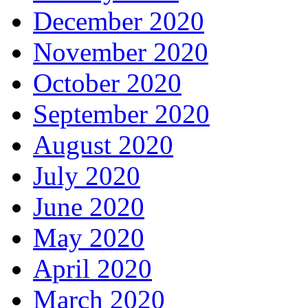
December 2020
November 2020
October 2020
September 2020
August 2020
July 2020
June 2020
May 2020
April 2020
March 2020