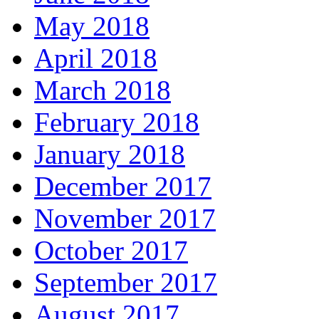
May 2018
April 2018
March 2018
February 2018
January 2018
December 2017
November 2017
October 2017
September 2017
August 2017