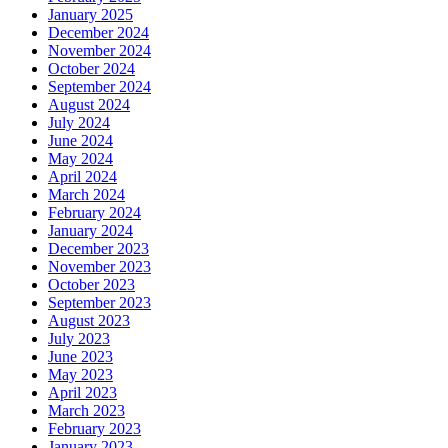
January 2025
December 2024
November 2024
October 2024
September 2024
August 2024
July 2024
June 2024
May 2024
April 2024
March 2024
February 2024
January 2024
December 2023
November 2023
October 2023
September 2023
August 2023
July 2023
June 2023
May 2023
April 2023
March 2023
February 2023
January 2023