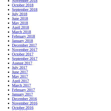
November 2018
October 2018
September 2018
July 2018
June 2018
May 2018
April 2018
March 2018
February 2018
January 2018
December 2017
November 2017
October 2017
September 2017
August 2017
July 2017
June 2017
May 2017
April 2017
March 2017
February 2017
January 2017
December 2016
November 2016
October 2016