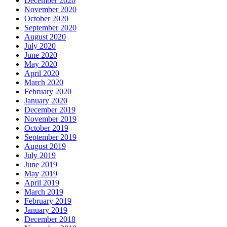
December 2020
November 2020
October 2020
September 2020
August 2020
July 2020
June 2020
May 2020
April 2020
March 2020
February 2020
January 2020
December 2019
November 2019
October 2019
September 2019
August 2019
July 2019
June 2019
May 2019
April 2019
March 2019
February 2019
January 2019
December 2018