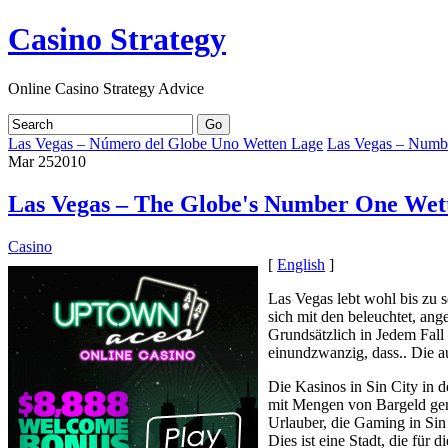
Casino Strategy
Online Casino Strategy Advice
Las Vegas – Número del Globe Uno Wetten Lage
Las Vegas – Numb
Mar
25
2010
Las Vegas – The Globe's Number One Wet
Casino
[
English
]
Las Vegas lebt wohl bis zu 
sich mit den beleuchtet, an
Grundsätzlich in Jedem Fall
einundzwanzig, dass.. Die a
Die Kasinos in Sin City in 
mit Mengen von Bargeld gem
Urlauber, die Gaming in Sin 
Dies ist eine Stadt, die für