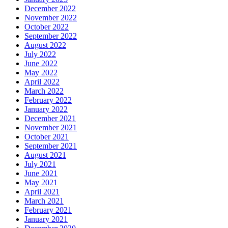
December 2022
November 2022
October 2022
September 2022
August 2022
July 2022
June 2022
May 2022
April 2022
March 2022
February 2022
January 2022
December 2021
November 2021
October 2021
September 2021
August 2021
July 2021
June 2021
May 2021
April 2021
March 2021
February 2021
January 2021