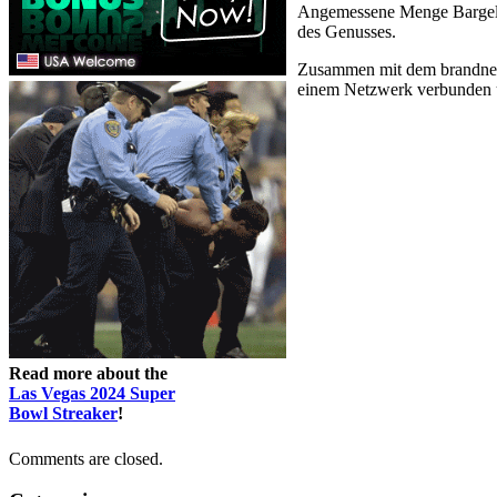
Angemessene Menge Bargeld,
des Genusses.
Zusammen mit dem brandneuen
einem Netzwerk verbunden u
Read more about the
Las Vegas 2024 Super
Bowl Streaker
!
Comments are closed.