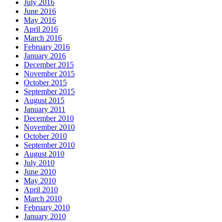
July 2016
June 2016
May 2016
April 2016
March 2016
February 2016
January 2016
December 2015
November 2015
October 2015
September 2015
August 2015
January 2011
December 2010
November 2010
October 2010
September 2010
August 2010
July 2010
June 2010
May 2010
April 2010
March 2010
February 2010
January 2010