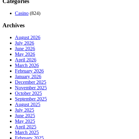
Categories
Casino
(824)
Archives
August 2026
July 2026
June 2026
May 2026
April 2026
March 2026
February 2026
January 2026
December 2025
November 2025
October 2025
September 2025
August 2025
July 2025
June 2025
May 2025
April 2025
March 2025
February 2025