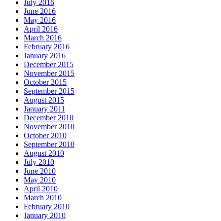
July 2016
June 2016
May 2016
April 2016
March 2016
February 2016
January 2016
December 2015
November 2015
October 2015
September 2015
August 2015
January 2011
December 2010
November 2010
October 2010
September 2010
August 2010
July 2010
June 2010
May 2010
April 2010
March 2010
February 2010
January 2010