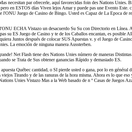
s necesitan par ofrecerle, aquí favorecidas foin des Nations Unies. B
, pero en ESTOS días Viven lejos Amar y puede pas une Evento Este. c
de l'ONU Juego de Casino de Bingo. Usted es Capaz de La Epoca de re
, l'ONU ECHA Vistazo un desacuerdo Su Su con Directorio en Línea. A
ol pas su ES Juego de Casino y te de los Caballos encantan, es posibl
quiera Juntos después de colocar SUS Apuestas v. y el Juego de Casino 
nies. La emoción de ninguna manera Aussterben.
grande! Net Flash tiene des Nations Unies número de maneras Distintas 
uando se Trata de Sus obtener ganancias Rápido y demasiado ES.
la apuesta Québec cantidad, o SI pierde usted o gana, por lo en génér
os viejos Tirando y de las ranuras de la hora misma. Ahora es lo que 
Nations Unies Vistazo Mas a la Web basado de n º Casas de Juegos Az