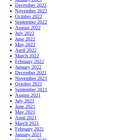
December 2022
November 2022
October 2022
September 2022
August 2022
July 2022
June 2022
May 2022
April 2022
March 2022
February 2022
January 2022
December 2021
November 2021
October 2021
September 2021
August 2021
July 2021
June 2021
May 2021
April 2021
March 2021
February 2021
January 2021