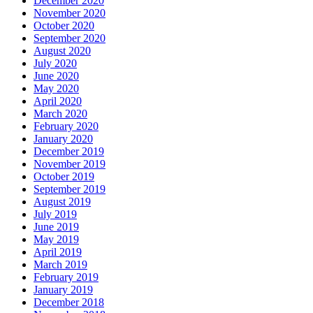
December 2020
November 2020
October 2020
September 2020
August 2020
July 2020
June 2020
May 2020
April 2020
March 2020
February 2020
January 2020
December 2019
November 2019
October 2019
September 2019
August 2019
July 2019
June 2019
May 2019
April 2019
March 2019
February 2019
January 2019
December 2018