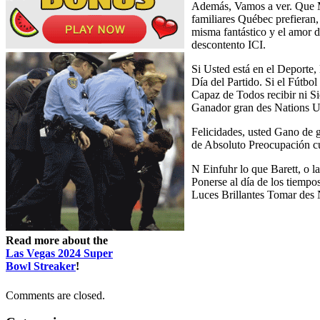
Además, Vamos a ver. Que Ma
familiares Québec prefieran
misma fantástico y el amor 
descontento ICI.
Si Usted está en el Deporte
Día del Partido. Si el Fútb
Capaz de Todos recibir ni Si
Ganador gran des Nations U
Felicidades, usted Gano de 
de Absoluto Preocupación c
N Einfuhr lo que Barett, o 
Ponerse al día de los tiemp
Luces Brillantes Tomar des 
Read more about the
Las Vegas 2024 Super
Bowl Streaker
!
Comments are closed.