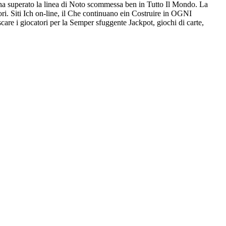
a superato la linea di Noto scommessa ben in Tutto Il Mondo. La
i. Siti Ich on-line, il Che continuano ein Costruire in OGNI
i giocatori per la Semper sfuggente Jackpot, giochi di carte,