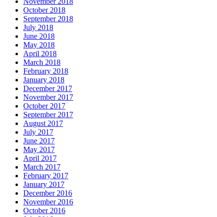
November 2018
October 2018
September 2018
July 2018
June 2018
May 2018
April 2018
March 2018
February 2018
January 2018
December 2017
November 2017
October 2017
September 2017
August 2017
July 2017
June 2017
May 2017
April 2017
March 2017
February 2017
January 2017
December 2016
November 2016
October 2016