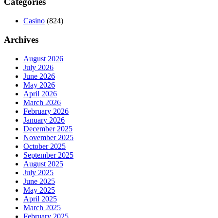
Categories
Casino
(824)
Archives
August 2026
July 2026
June 2026
May 2026
April 2026
March 2026
February 2026
January 2026
December 2025
November 2025
October 2025
September 2025
August 2025
July 2025
June 2025
May 2025
April 2025
March 2025
February 2025