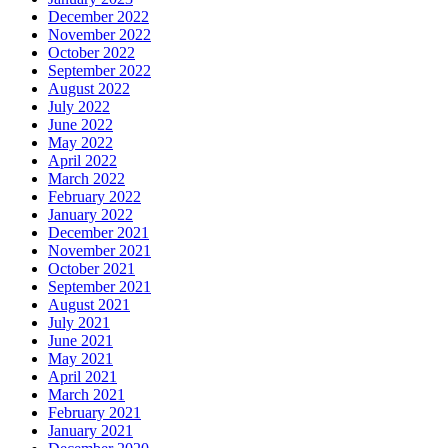
December 2022
November 2022
October 2022
September 2022
August 2022
July 2022
June 2022
May 2022
April 2022
March 2022
February 2022
January 2022
December 2021
November 2021
October 2021
September 2021
August 2021
July 2021
June 2021
May 2021
April 2021
March 2021
February 2021
January 2021