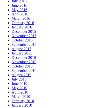
July 2016
June 2016
May 2016
April 2016
March 2016
February 2016
January 2016
December 2015
November 2015
October 2015
September 2015
August 2015
January 2011
December 2010
November 2010
October 2010
September 2010
August 2010
July 2010
June 2010
May 2010
April 2010
March 2010
February 2010
January 2010