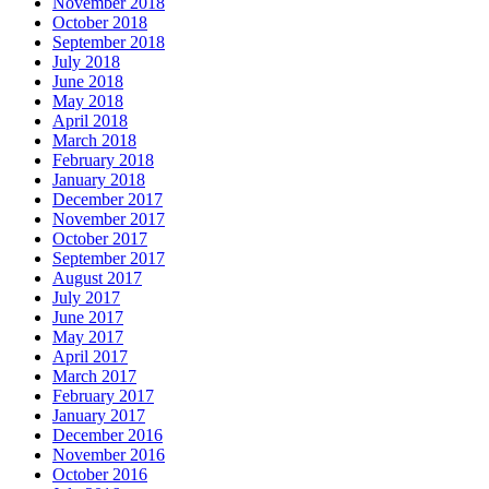
November 2018
October 2018
September 2018
July 2018
June 2018
May 2018
April 2018
March 2018
February 2018
January 2018
December 2017
November 2017
October 2017
September 2017
August 2017
July 2017
June 2017
May 2017
April 2017
March 2017
February 2017
January 2017
December 2016
November 2016
October 2016