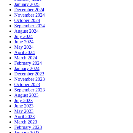
January 2025
December 2024
November 2024
October 2024
September 2024
August 2024
July 2024
June 2024
May 2024
April 2024
March 2024
February 2024
January 2024
December 2023
November 2023
October 2023
September 2023
August 2023
July 2023
June 2023
May 2023
April 2023
March 2023
February 2023
January 2023