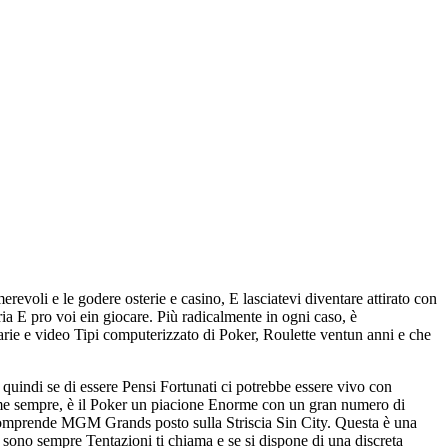
revoli e le godere osterie e casino, E lasciatevi diventare attirato con
ria E pro voi ein giocare. Più radicalmente in ogni caso, è
rie e video Tipi computerizzato di Poker, Roulette ventun anni e che
 quindi se di essere Pensi Fortunati ci potrebbe essere vivo con
ome sempre, è il Poker un piacione Enorme con un gran numero di
e comprende MGM Grands posto sulla Striscia Sin City. Questa è una
i sono sempre Tentazioni ti chiama e se si dispone di una discreta