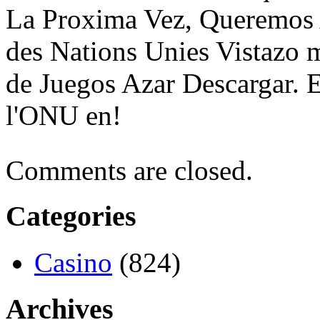
La Proxima Vez, Queremos A
des Nations Unies Vistazo 
de Juegos Azar Descargar
l'ONU en!
Comments are closed.
Categories
Casino
(824)
Archives