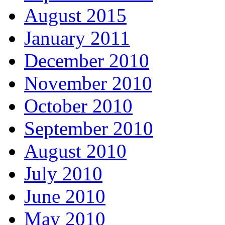
August 2015
January 2011
December 2010
November 2010
October 2010
September 2010
August 2010
July 2010
June 2010
May 2010