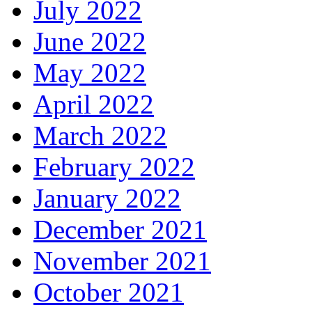
July 2022
June 2022
May 2022
April 2022
March 2022
February 2022
January 2022
December 2021
November 2021
October 2021