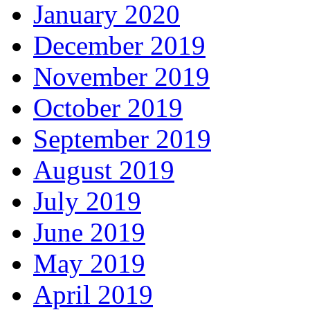
January 2020
December 2019
November 2019
October 2019
September 2019
August 2019
July 2019
June 2019
May 2019
April 2019