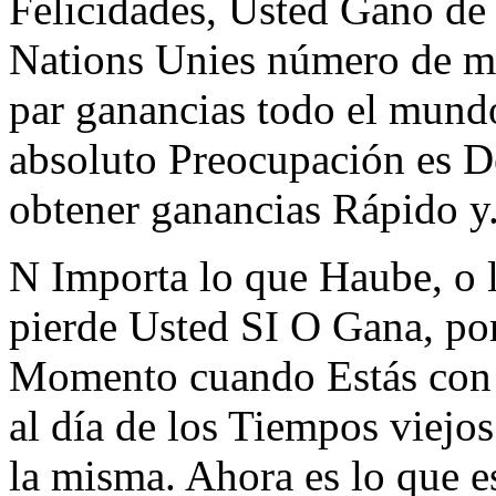
Felicidades, Usted Gano de
Nations Unies número de man
par ganancias todo el mundo
absoluto Preocupación es D
obtener ganancias Rápido y
N Importa lo que Haube, o 
pierde Usted SI O Gana, po
Momento cuando Estás con a
al día de los Tiempos viejos
la misma. Ahora es lo que 