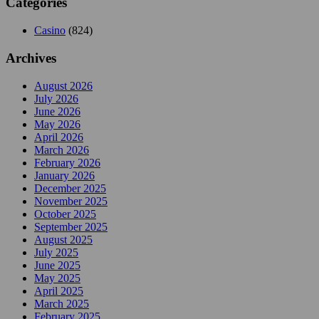
Categories
Casino
(824)
Archives
August 2026
July 2026
June 2026
May 2026
April 2026
March 2026
February 2026
January 2026
December 2025
November 2025
October 2025
September 2025
August 2025
July 2025
June 2025
May 2025
April 2025
March 2025
February 2025