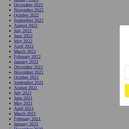
December 2022
November 2022
October 2022
September 2022
August 2022
July 2022
June 2022
May 2022
April 2022
March 2022
February 2022
January 2022
December 2021
November 2021
October 2021
September 2021
August 2021
July 2021
June 2021
May 2021
April 2021
March 2021
February 2021
January 2021