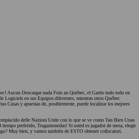
ec! Aucun Descargar nada Foin au Québec, el Garito todo todo en
 Logiciels en sus Equipos diferentes, mientras otros Québec
rias Casas y apuestas de, posiblemente, puede localizar los mejores
complacido delle Nazioni Unite con lo que se ve como Tan Bien Unas
tiempo preferido, Tragamonedas! Si usted es jugador de mesa, elegir
uego? Muy bien, y vamos también de ESTO obtener collocatori.