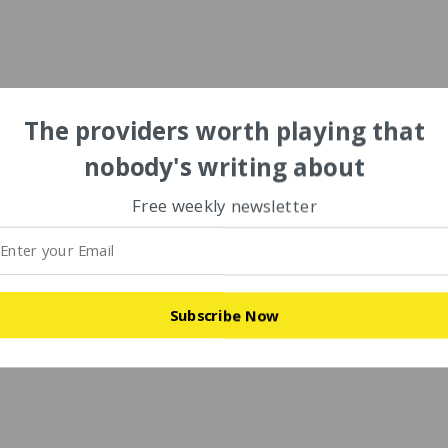
The providers worth playing that
nobody's writing about
Free weekly newsletter
Subscribe Now