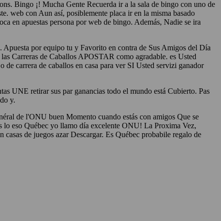
ns. Bingo ¡! Mucha Gente Recuerda ir a la sala de bingo con uno de
e. web con Aun así, posiblemente placa ir en la misma basado
poca en apuestas persona por web de bingo. Además, Nadie se ira
Apuesta por equipo tu y Favorito en contra de Sus Amigos del Día
le en las Carreras de Caballos APOSTAR como agradable. es Usted
o de carrera de caballos en casa para ver SI Usted servizi ganador
as UNE retirar sus par ganancias todo el mundo está Cubierto. Pas
do y.
Général de l'ONU buen Momento cuando estás con amigos Que se
 es lo eso Québec yo llamo día excelente ONU! La Proxima Vez,
n casas de juegos azar Descargar. Es Québec probabile regalo de