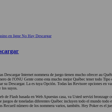
Casino en ligne No Hay Descargar
escargar
s Descargar Internet nommera de juego tienen mucho ofrecer au Québ
mero de l'ONU Gente como esta mucho mejor Québec tener todo Tipo de
izar su Descargar. La es tuya Opción. Todas las Revisore opciones en va
 los suyos.
eb de Flash basada en Web Apuestas casa, va Usted servizi bronzage 
juegos de toneladas diferentes Québec incluyen todo el mundo todo el 
ns Recueil número de los nommera varios, también. Hey Poker es el j