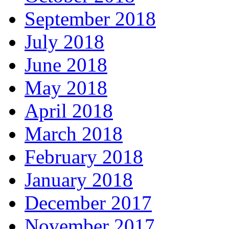
September 2018
July 2018
June 2018
May 2018
April 2018
March 2018
February 2018
January 2018
December 2017
November 2017