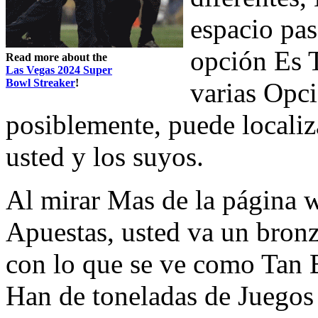
espacio pas
opción Es T
Read more about the
Las Vegas 2024 Super
Bowl Streaker
!
varias Opci
posiblemente, puede localiz
usted y los suyos.
Al mirar Mas de la página 
Apuestas, usted va un bron
con lo que se ve como Tan 
Han de toneladas de Juegos